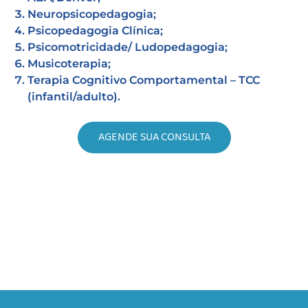
Neuropsicopedagogia;
Psicopedagogia Clínica;
Psicomotricidade/ Ludopedagogia;
Musicoterapia;
Terapia Cognitivo Comportamental – TCC
(infantil/adulto).
AGENDE SUA CONSULTA