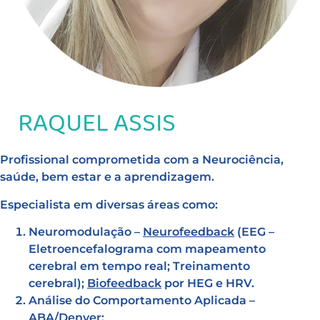
RAQUEL ASSIS
Profissional comprometida com a Neurociência,
saúde, bem estar e a aprendizagem.
Especialista em diversas áreas como:
Neuromodulação –
Neurofee
dback
(EEG –
Eletroencefalograma com mapeamento
cerebral em tempo real; Treinamento
cerebral);
Biofeedback
por HEG e HRV.
Análise do Comportamento Aplicada –
ABA/Denver;