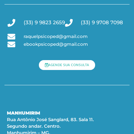
(33) 9 9823 2659
(33) 9 9708 7098
raquelpsicoped@gmail.com
ebookpsicoped@gmail.com
AGENDE SUA CONSULTA
MANHUMIRIM
Rua Antônio José Sanglard, 83. Sala 11.
Segundo andar. Centro.
Manhumirim – MG.