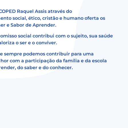
COPED Raquel Assis através do
to social, ético, cristão e humano oferta os
her e Sabor de Aprender.
misso social contribui com o sujeito, sua saúde
loriza o ser e o conviver.
e sempre podemos contribuir para uma
hor com a participação da família e da escola
render, do saber e do conhecer.