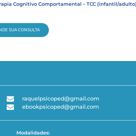
rapia Cognitivo Comportamental – TCC (infantil/adulto)
NDE SUA CONSULTA
raquelpsicoped@gmail.com
ebookpsicoped@gmail.com
Modalidades: