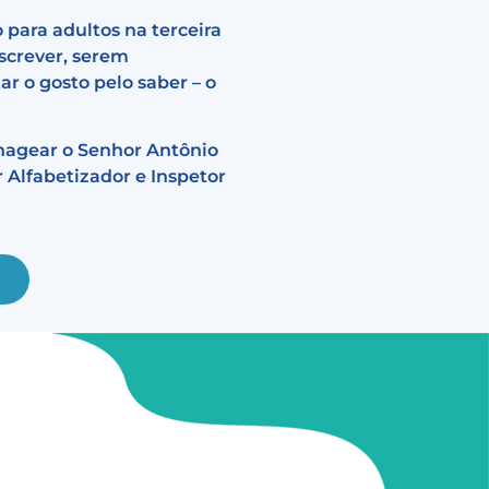
 para adultos na terceira
escrever, serem
ar o gosto pelo saber – o
nagear o Senhor Antônio
 Alfabetizador e Inspetor