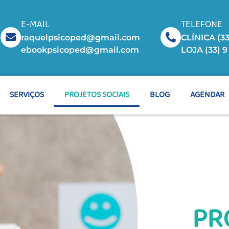
E-MAIL
TELEFONE
raquelpsicoped@gmail.com
CLÍNICA (33
ebookpsicoped@gmail.com
LOJA (33) 
SERVIÇOS
PROJETOS SOCIAIS
BLOG
AGENDAR
PR