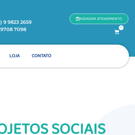
AGENDAR ATENDIMENTO
) 9 9823 2659
0
9 9708 7098
LOJA
CONTATO
OJETOS SOCIAIS