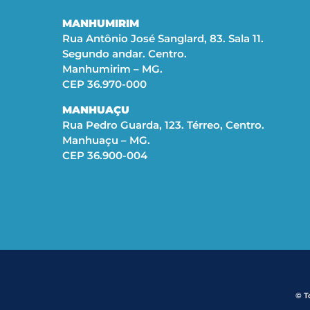
MANHUMIRIM
Rua Antônio José Sanglard, 83. Sala 11.
Segundo andar. Centro.
Manhumirim – MG.
CEP 36.970-000
MANHUAÇU
Rua Pedro Guarda, 123. Térreo, Centro.
Manhuaçu – MG.
CEP 36.900-004
© T