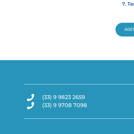
Te
AGE
(33) 9 9823 2659
(33) 9 9708 7098