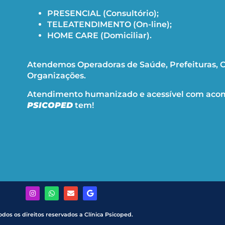
PRESENCIAL (Consultório);
TELEATENDIMENTO (On-line);
HOME CARE (Domiciliar).
Atendemos Operadoras de Saúde, Prefeituras, C
Organizações.
Atendimento humanizado e acessível com aco
PSICOPED
tem!
odos os direitos reservados a Clínica Psicoped.