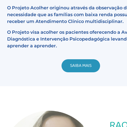
O Projeto Acolher originou através da observação 
necessidade que as famílias com baixa renda pos
receber um Atendimento Clínico multidisciplinar.
O Projeto visa acolher os pacientes oferecendo a A
Diagnóstica e Intervenção Psicopedagógica levand
aprender a aprender.
SAIBA MAIS
RAQ