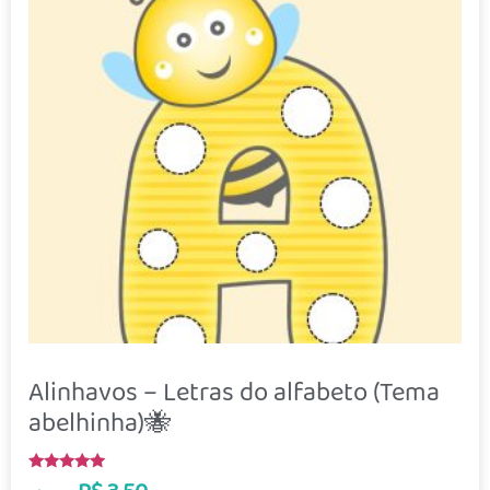
Alinhavos – Letras do alfabeto (Tema
abelhinha)🐝
Avaliação