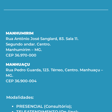
MANHUMIRIM
Rua Antônio José Sanglard, 83. Sala 11.
Segundo andar. Centro.
Manhumirim – MG.
CEP 36.970-000
MANHUAÇU
Rua Pedro Guarda, 123. Térreo, Centro. Manhuaçu –
MG.
CEP 36.900-004
Modalidades:
PRESENCIAL (Consultório);
TELEATENDIMENTO (On-line);