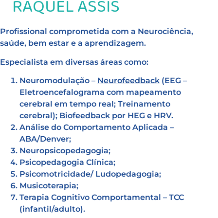
RAQUEL ASSIS
Profissional comprometida com a Neurociência,
saúde, bem estar e a aprendizagem.
Especialista em diversas áreas como:
Neuromodulação –
Neurofee
dback
(EEG –
Eletroencefalograma com mapeamento
cerebral em tempo real; Treinamento
cerebral);
Biofeedback
por HEG e HRV.
Análise do Comportamento Aplicada –
ABA/Denver;
Neuropsicopedagogia;
Psicopedagogia Clínica;
Psicomotricidade/ Ludopedagogia;
Musicoterapia;
Terapia Cognitivo Comportamental – TCC
(infantil/adulto).