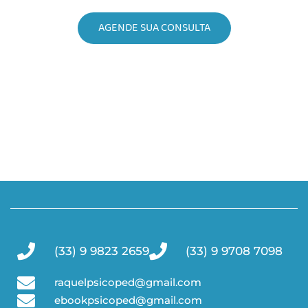
AGENDE SUA CONSULTA
(33) 9 9823 2659
(33) 9 9708 7098
raquelpsicoped@gmail.com
ebookpsicoped@gmail.com