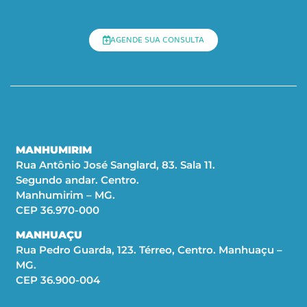
AGENDE SUA CONSULTA
MANHUMIRIM
Rua Antônio José Sanglard, 83. Sala 11.
Segundo andar. Centro.
Manhumirim – MG.
CEP 36.970-000
MANHUAÇU
Rua Pedro Guarda, 123. Térreo, Centro. Manhuaçu –
MG.
CEP 36.900-004