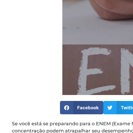
Facebook
Twitt
Se você está se preparando para o ENEM (Exame Na
concentração podem atrapalhar seu desempenho. Ma