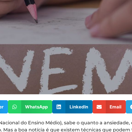
er
WhatsApp
LinkedIn
Email
cional do Ensino Médio), sabe o quanto a ansiedade, o
s a boa notícia é que existem técnicas que podem te 