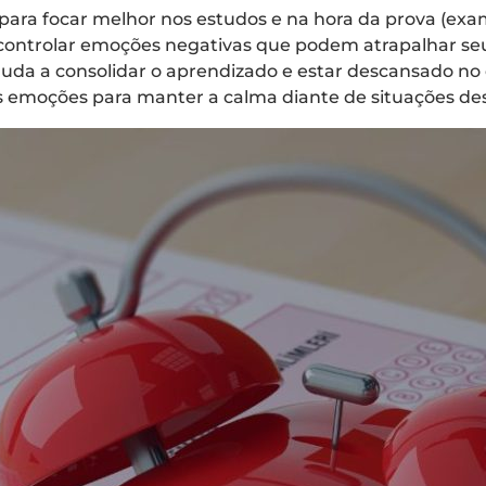
para focar melhor nos estudos e na hora da prova (exa
controlar emoções negativas que podem atrapalhar s
da a consolidar o aprendizado e estar descansado no 
s emoções para manter a calma diante de situações des