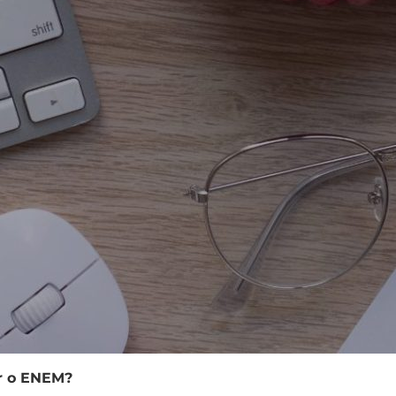
er o ENEM?