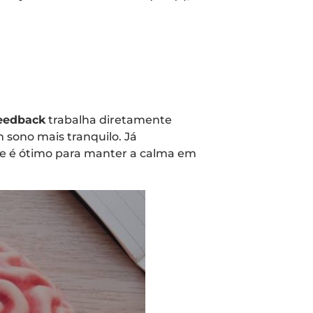
eedback
trabalha diretamente
 sono mais tranquilo. Já
que é ótimo para manter a calma em