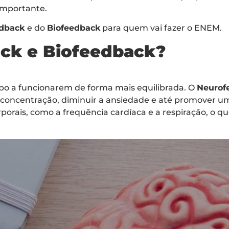
importante.
edback
e do
Biofeedback
para quem vai fazer o ENEM.
ck e Biofeedback?
po a funcionarem de forma mais equilibrada. O
Neurof
concentração, diminuir a ansiedade e até promover um
rporais, como a frequência cardíaca e a respiração, o 