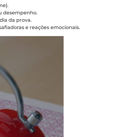
me).
eu desempenho.
dia da prova.
afiadoras e reações emocionais.