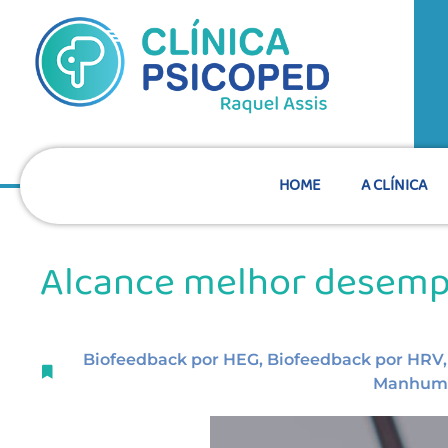
HOME
A CLÍNICA
Alcance melhor desem
Biofeedback por HEG
,
Biofeedback por HRV
Manhum