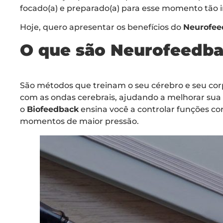
focado(a) e preparado(a) para esse momento tão 
Hoje, quero apresentar os benefícios do
Neurofe
O que são Neurofeedba
São métodos que treinam o seu cérebro e seu cor
com as ondas cerebrais, ajudando a melhorar sua 
o
Biofeedback
ensina você a controlar funções co
momentos de maior pressão.