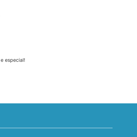
!
e especial!