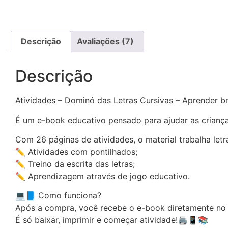
Descrição
Avaliações (7)
Descrição
Atividades – Dominó das Letras Cursivas – Aprender 
É um e-book educativo pensado para ajudar as crianças 
Com 26 páginas de atividades, o material trabalha letr
✏️ Atividades com pontilhados;
✏️ Treino da escrita das letras;
✏️ Aprendizagem através de jogo educativo.
💻📘 Como funciona?
Após a compra, você recebe o e-book diretamente no 
É só baixar, imprimir e começar atividade!🖨️📱📚