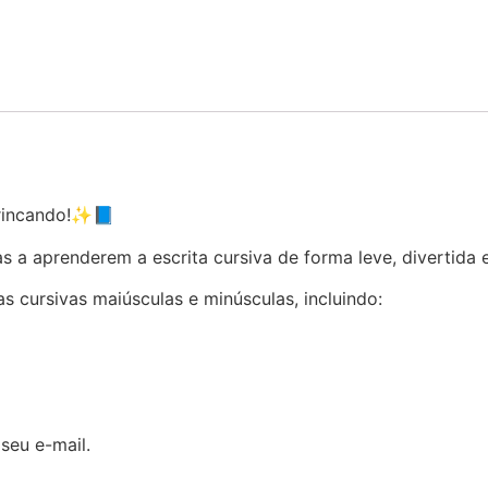
brincando!✨📘
a aprenderem a escrita cursiva de forma leve, divertida e 
as cursivas maiúsculas e minúsculas, incluindo:
seu e-mail.