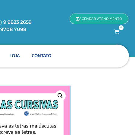
AGENDAR ATENDIMENTO
) 9 9823 2659
0
9 9708 7098
LOJA
CONTATO