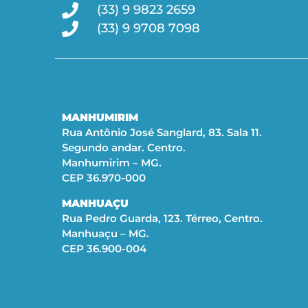
(33) 9 9823 2659
(33) 9 9708 7098
MANHUMIRIM
Rua Antônio José Sanglard, 83. Sala 11.
Segundo andar. Centro.
Manhumirim – MG.
CEP 36.970-000
MANHUAÇU
Rua Pedro Guarda, 123. Térreo, Centro.
Manhuaçu – MG.
CEP 36.900-004