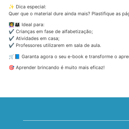
✨ Dica especial:
Quer que o material dure ainda mais? Plastifique as pá
👩‍🏫👨‍👩‍👧 Ideal para:
✔️ Crianças em fase de alfabetização;
✔️ Atividades em casa;
✔️ Professores utilizarem em sala de aula.
🛒📘 Garanta agora o seu e-book e transforme o apren
🎯 Aprender brincando é muito mais eficaz!