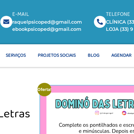
E-MAIL
TELEFONE
raquelpsicoped@gmail.com
CLÍNICA (33
ebookpsicoped@gmail.com
LOJA (33) 
SERVIÇOS
PROJETOS SOCIAIS
BLOG
AGENDAR
Oferta!
Letras