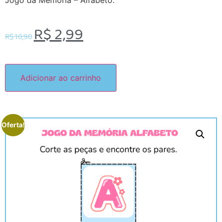
Jogo da Memória – Alfabeto.
R$
2,99
R$
10,90
Adicionar ao carrinho
Oferta!