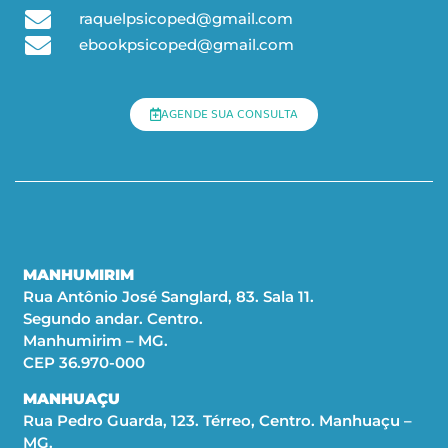
raquelpsicoped@gmail.com
ebookpsicoped@gmail.com
AGENDE SUA CONSULTA
MANHUMIRIM
Rua Antônio José Sanglard, 83. Sala 11.
Segundo andar. Centro.
Manhumirim – MG.
CEP 36.970-000
MANHUAÇU
Rua Pedro Guarda, 123. Térreo, Centro. Manhuaçu –
MG.